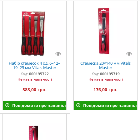
Набір стамесок 4 од. 6–12–
Стамеска 20×140 мм Vitals
19–25 мм Vitals Master
Master
Код:
000195722
Код:
000195719
Немає в наявності
Немає в наявності
583,00 грн.
176,00 грн.
Повідомити про наявність
Повідомити про наявність