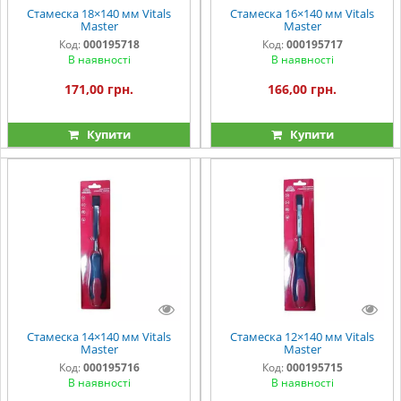
Стамеска 18×140 мм Vitals
Стамеска 16×140 мм Vitals
Master
Master
Код:
000195718
Код:
000195717
В наявності
В наявності
171,00 грн.
166,00 грн.
Купити
Купити
Стамеска 14×140 мм Vitals
Стамеска 12×140 мм Vitals
Master
Master
Код:
000195716
Код:
000195715
В наявності
В наявності