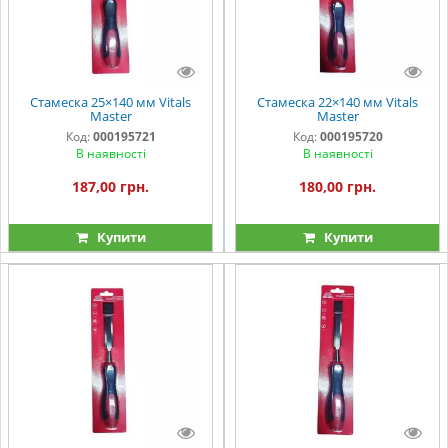
Стамеска 25×140 мм Vitals
Стамеска 22×140 мм Vitals
Master
Master
Код:
000195721
Код:
000195720
В наявності
В наявності
187,00 грн.
180,00 грн.
Купити
Купити