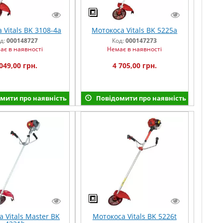
 Vitals BK 3108-4a
Мотокоса Vitals BK 5225a
д:
000148727
Код:
000147273
ає в наявності
Немає в наявності
049,00 грн.
4 705,00 грн.
мити про наявність
Повідомити про наявність
 Vitals Master BK
Мотокоса Vitals BK 5226t