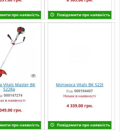
мити про наявність
Повідомити про наявність
 Vitals Master BK
Мотокоса Vitals BK 522t
5228a
Код:
000194407
д:
000147274
Немає в наявності
ає в наявності
4 339,00 грн.
049,00 грн.
мити про наявність
Повідомити про наявність