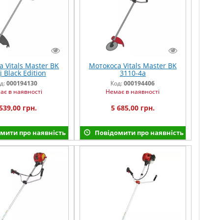
 Vitals Master BK
Мотокоса Vitals Master BK
j Black Edition
3110-4a
д:
000194130
Код:
000194406
ає в наявності
Немає в наявності
539,00 грн.
5 685,00 грн.
мити про наявність
Повідомити про наявність