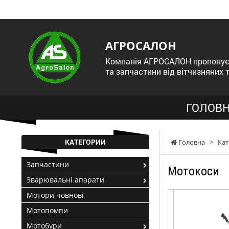
АГРОСАЛОН
Компанія АГРОСАЛОН пропонує 
та запчастини від вітчизняних 
ГОЛОВН
КАТЕГОРИИ
Головна
>
Кат
Запчастини
Мотокоси
Зварювальні апарати
Мотори човнові
Мотопомпи
Мотобури