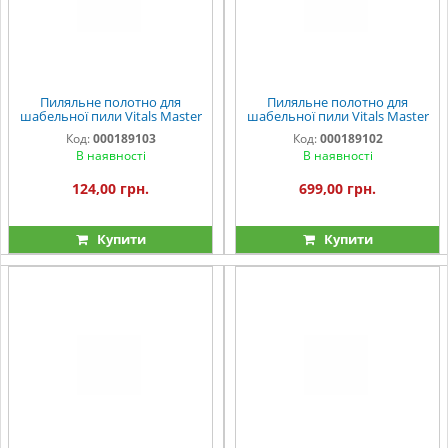
Пиляльне полотно для
Пиляльне полотно для
шабельної пили Vitals Master
шабельної пили Vitals Master
S610 VF 1 од.
S1243 HM 1 од.
Код:
000189103
Код:
000189102
В наявності
В наявності
124,00 грн.
699,00 грн.
Купити
Купити