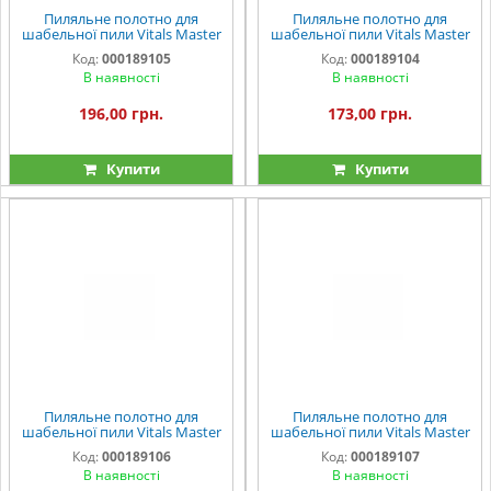
Пиляльне полотно для
Пиляльне полотно для
шабельної пили Vitals Master
шабельної пили Vitals Master
S1122HF 2 од.
S 922 AF 2 од.
Код:
000189105
Код:
000189104
В наявності
В наявності
196,00 грн.
173,00 грн.
Купити
Купити
Пиляльне полотно для
Пиляльне полотно для
шабельної пили Vitals Master
шабельної пили Vitals Master
S 644 D 2 од.
S 1542 K 2 од.
Код:
000189106
Код:
000189107
В наявності
В наявності