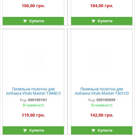
106,00 грн.
184,00 грн.
Купити
Купити
Пиляльне полотно для
Пиляльне полотно для
лобзика Vitals Master T344D 5
лобзика Vitals Master T301CD
од.
5 од.
Код:
000189101
Код:
000189099
В наявності
В наявності
119,00 грн.
142,00 грн.
Купити
Купити