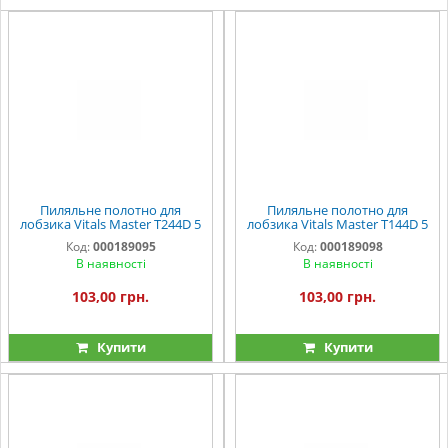
Пиляльне полотно для
Пиляльне полотно для
лобзика Vitals Master T244D 5
лобзика Vitals Master T144D 5
од.
од.
Код:
000189095
Код:
000189098
В наявності
В наявності
103,00 грн.
103,00 грн.
Купити
Купити