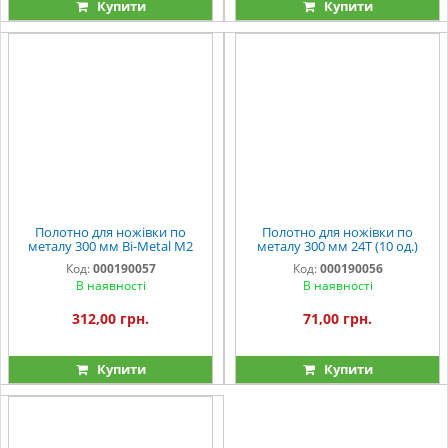
Купити
Купити
Полотно для ножівки по
Полотно для ножівки по
металу 300 мм Bi-Metal М2
металу 300 мм 24Т (10 од.)
24Т (5 од.) Vitals Professional
Vitals
Код:
000190057
Код:
000190056
В наявності
В наявності
312,00 грн.
71,00 грн.
Купити
Купити