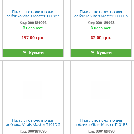
Пиляльне полотно для
Пиляльне полотно для
лобзика Vitals Master T118A 5
лобзика Vitals Master T111C 5
од.
од.
Код:
000189092
Код:
000189093
В наявності
В наявності
157,00 грн.
62,00 грн.
Купити
Купити
Пиляльне полотно для
Пиляльне полотно для
лобзика Vitals Master T101D 5
лобзика Vitals Master T101BR
од.
5 од.
Код:
000189096
Код:
000189090