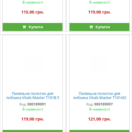
В наявності
В наявності
115,00 грн.
119,00 грн.
Купити
Купити
Пиляльне полотно для
Пиляльне полотно для
лобзика Vitals Master T101B 5
лобзика Vitals Master T101AO
од.
5 од.
Код:
000189091
Код:
000189097
В наявності
В наявності
119,00 грн.
121,00 грн.