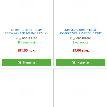
Пиляльне полотно для
Пиляльне полотно для
лобзика Vitals Master T127D 5
лобзика Vitals Master T119BO
од.
5 од.
Код:
000189100
Код:
000189094
В наявності
В наявності
181,00 грн.
59,00 грн.
Купити
Купити