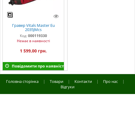
Гравер Vitals Master Eu
2035JMcs
Код:
000119330
Немає в наявності
1 599,00 грн.
Повідомити про наявність
Головна сторінка
|
Товари
|
Контакти
|
Про нас
|
Відгуки