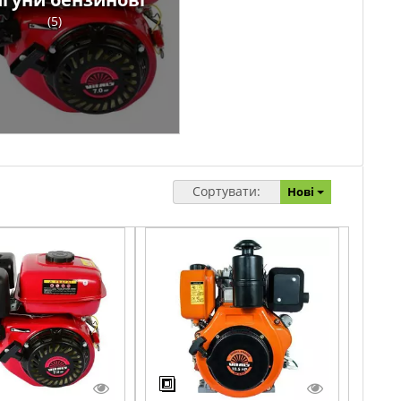
(5)
Сортувати:
Нові