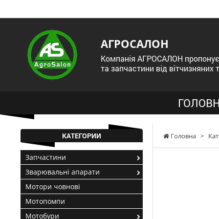
АГРОСАЛОН
Компанія АГРОСАЛОН пропонує 
та запчастини від вітчизняних 
ГОЛОВН
КАТЕГОРИИ
Головна
>
Кат
Запчастини
Зварювальні апарати
Мотори човнові
Мотопомпи
Мотобури