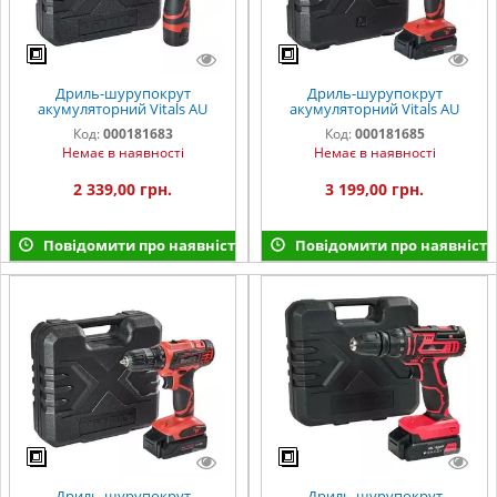
Дриль-шурупокрут
Дриль-шурупокрут
акумуляторний Vitals AU
акумуляторний Vitals AU
12/2KP
18/2KP
Код:
000181683
Код:
000181685
Немає в наявності
Немає в наявності
2 339,00 грн.
3 199,00 грн.
Повідомити про наявність
Повідомити про наявність
Дриль-шурупокрут
Дриль-шурупокрут