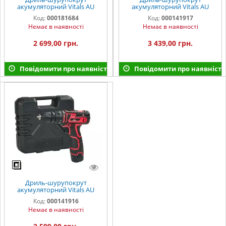
акумуляторний Vitals AU
акумуляторний Vitals AU
14/2KP
18/2KP QC
Код:
000181684
Код:
000141917
Немає в наявності
Немає в наявності
2 699,00 грн.
3 439,00 грн.
Повідомити про наявність
Повідомити про наявність
Дриль-шурупокрут
акумуляторний Vitals AU
12/2KP QC
Код:
000141916
Немає в наявності