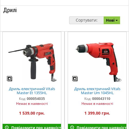
Дрилі
Сортувати:
Нові
Дриль електричний Vitals
Дриль електричний Vitals
Master Et 1355HL
Master Um 1045HL
Код:
000054035
Код:
000043110
Немає в наявності
Немає в наявності
1 539,00 грн.
1 399,00 грн.
Повідомити про наявність
Повідомити про наявність