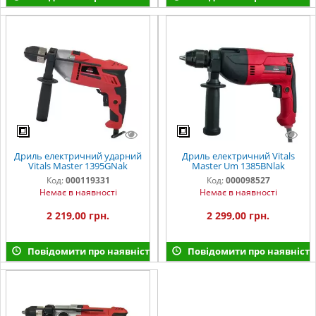
Дриль електричний ударний
Дриль електричний Vitals
Vitals Master 1395GNak
Master Um 1385BNlak
Код:
000119331
Код:
000098527
Немає в наявності
Немає в наявності
2 219,00 грн.
2 299,00 грн.
Повідомити про наявність
Повідомити про наявність