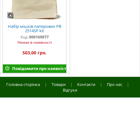
Набір мішків паперових PB
2514SP kit
Код:
000169077
Немає в наявності
503,00 грн.
Повідомити про наявність
Головна сторінка
|
Товари
|
Контакти
|
Про нас
|
Відгуки